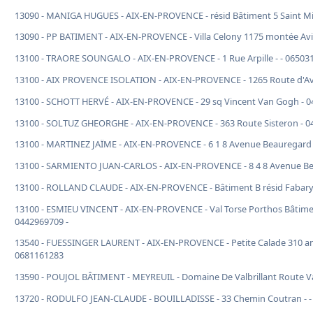
13090 - MANIGA HUGUES - AIX-EN-PROVENCE - résid Bâtiment 5 Saint Mic
13090 - PP BATIMENT - AIX-EN-PROVENCE - Villa Celony 1175 montée Av
13100 - TRAORE SOUNGALO - AIX-EN-PROVENCE - 1 Rue Arpille - - 06503
13100 - AIX PROVENCE ISOLATION - AIX-EN-PROVENCE - 1265 Route d'Avi
13100 - SCHOTT HERVÉ - AIX-EN-PROVENCE - 29 sq Vincent Van Gogh - 0
13100 - SOLTUZ GHEORGHE - AIX-EN-PROVENCE - 363 Route Sisteron - 0
13100 - MARTINEZ JAÏME - AIX-EN-PROVENCE - 6 1 8 Avenue Beauregard 
13100 - SARMIENTO JUAN-CARLOS - AIX-EN-PROVENCE - 8 4 8 Avenue Be
13100 - ROLLAND CLAUDE - AIX-EN-PROVENCE - Bâtiment B résid Fabary 4
13100 - ESMIEU VINCENT - AIX-EN-PROVENCE - Val Torse Porthos Bâtiment
0442969709 -
13540 - FUESSINGER LAURENT - AIX-EN-PROVENCE - Petite Calade 310 anc
0681161283
13590 - POUJOL BÂTIMENT - MEYREUIL - Domaine De Valbrillant Route Val
13720 - RODULFO JEAN-CLAUDE - BOUILLADISSE - 33 Chemin Coutran - 