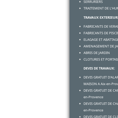
SERRURIERS
TRAITEMENT DE L'HU
TRAVAUX EXTERIEUR
FABRICANTS DE VER
FABRICANTS DE PISC
ELAGAGE ET ABATTAG
AMENAGEMENT DE J
ABRIS DE JARDIN
CLOTURES ET PORTAI
DEVIS DE TRAVAUX:
DEVIS GRATUIT D'ALA
MAISON A Aix-en-Pro
DEVIS GRATUIT DE CA
en-Provence
DEVIS GRATUIT DE CH
en-Provence
DEVIS GRATUIT DE CL