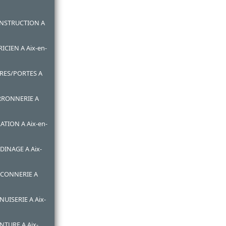
ONSTRUCTION A
ICIEN A Aix-en-
TRES/PORTES A
ERRONNERIE A
ATION A Aix-en-
DINAGE A Aix-
ACONNERIE A
UISERIE A Aix-
NTURE A Aix-