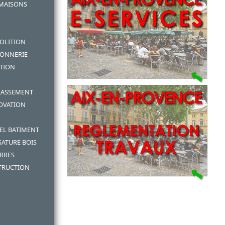
 MAISONS
MOLITION
CONNERIE
ATION
RRASSEMENT
NOVATION
EL BATIMENT
SATURE BOIS
RRES
TRUCTION