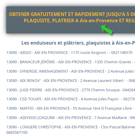
OBTENIR GRATUITEMENT ET RAPIDEMENT JUSQU'A 5 DE
PLAQUISTE, PLATRIER A Aix-en-Provence ET R
Les enduiseurs et plâtriers, plaquistes à Aix-en-
13090 - AIDSO - AIX-EN-PROVENCE - 1175 route Avignon - - 0621146579
13090 - BANACEUR JÉRÔME - AIX-EN-PROVENCE - 1335 Chemin Granet - 
13090 - SYNERGIC AMENAGEMENT - AIX-EN-PROVENCE - 2 Avenue Jules P
13090 - AIX RENOV' - AIX-EN-PROVENCE - 2 Avenue Laurent Vibert - - 06
13090 - JUGE PIERRE - AIX-EN-PROVENCE - 2770 Chemin Souque - 044264
13090 - CSD TOUATI - AIX-EN-PROVENCE - 4 Avenue Jules Payot - - 0627
13090 - MAFFEI - AIX-EN-PROVENCE - 55 Avenue 1ère D Française Libre 
13090 - AZEVEDO JOAQUIM - AIX-EN-PROVENCE - 7 Avenue Maillane - 09
13090 - LONGERE CHRISTOPHE - AIX-EN-PROVENCE - Clos Pascal Batiment
0683567100