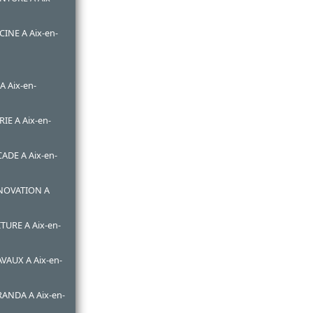
CINE A Aix-en-
 Aix-en-
E A Aix-en-
ADE A Aix-en-
ENOVATION A
TURE A Aix-en-
VAUX A Aix-en-
RANDA A Aix-en-