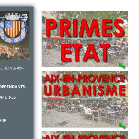
CTION A Aix-
DEPENDANTS:
OMETRES
IEUR