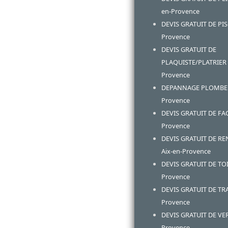
en-Provence
DEVIS GRATUIT DE PIS
Provence
DEVIS GRATUIT DE
PLAQUISTE/PLATRIER A
Provence
DEPANNAGE PLOMBERI
Provence
DEVIS GRATUIT DE FAC
Provence
DEVIS GRATUIT DE R
Aix-en-Provence
DEVIS GRATUIT DE TOI
Provence
DEVIS GRATUIT DE TRA
Provence
DEVIS GRATUIT DE VE
Provence