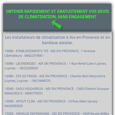
OBTENIR RAPIDEMENT ET GRATUITEMENT VOS DEVIS
DE CLIMATISATION, SANS ENGAGEMENT
Les installateurs de climatisation à Aix-en-Provence et en
banlieue aixoise.
13080 - ETABLISSEMENTS TEÏ - AIX EN PROVENCE - 1 Avenue
Libérateurs - 0442231900 -
13080 - LB ENERGIES - AIX EN PROVENCE - 1 Rue René Caire Luynes,
Luynes - - 0622200020
13080 - STE SG FROID - AIX EN PROVENCE - Chemin Bon Rencontre
Luynes, Luynes - - 0613448570
13090 - SASU VIGOUREUX - AIX EN PROVENCE - 1300 Chemin Souque -
0964230313 - 0660770551
13090 - ATOUT CLIM - AIX EN PROVENCE - 14 Rue Alain Savary -
0442630303 -
13090 - ARNAUD DEPANNAGE - AIX EN PROVENCE - 1600 Route Milles