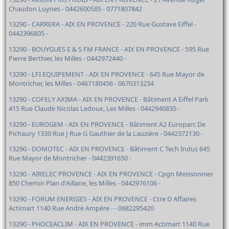
Chaudon Luynes - 0442600585 - 0771807842
13290 - CARRERA - AIX EN PROVENCE - 220 Rue Gustave Eiffel -
0442396805 -
13290 - BOUYGUES E & S FM FRANCE - AIX EN PROVENCE - 595 Rue
Pierre Berthier, les Milles - 0442972440 -
13290 - LFI EQUIPEMENT - AIX EN PROVENCE - 645 Rue Mayor de
Montricher, les Milles - 0467180456 - 0670313234
13290 - COFELY AXIMA - AIX EN PROVENCE - Bâtiment A Eiffel Park
415 Rue Claude Nicolas Ledoux, Les Milles - 0442940835 -
13290 - EUROGEM - AIX EN PROVENCE - Bâtiment A2 Europarc De
Pichaury 1330 Rue J Rue G Gauthier de la Lauzière - 0442372130 -
13290 - DOMOTEC - AIX EN PROVENCE - Bâtiment C Tech Indus 645
Rue Mayor de Montricher - 0442391650 -
13290 - AIRELEC PROVENCE - AIX EN PROVENCE - Cpgn Meissonnier
850 Chemin Plan d'Aillane, les Milles - 0442976106 -
13290 - FORUM ENERGIES - AIX EN PROVENCE - Ctre D Affaires
Actimart 1140 Rue André Ampère - - 0682295420
13290 - PHOCEACLIM - AIX EN PROVENCE - imm Actimart 1140 Rue