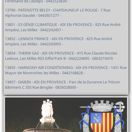
Ferdinand de Lesseps - 0442523839 -
13790 - PATENOTTE BELEY - CHATEAUNEUF LE ROUGE - 7 Rue
Alphonse Daudet - 0442921277 -
13851 - E3 GÉNIE CLIMATIQUE - AIX EN PROVENCE - 825 Rue André
Ampère, Les Milles - 0442242457 -
13852 - LENNOX FRANCE - AIX EN PROVENCE - 825 Rue André
Ampère, Les Milles - 0442243955 -
13854 - THERM GAZ - AIX EN PROVENCE - 415 Rue Claude Nicolas
Ledoux, Les Milles RES Eiffel Park B - 0442224695 - 0663219470
13855 - HARMONY AIR CONDITIONING - AIX EN PROVENCE - 1451 Rue
Mayor de Montricher, les Milles - 0442168828 -
13857 - DAIKIN - AIX EN PROVENCE - Parc de la Duranne Le Tritium
Bâtiment C 355 Rue Broglie - 0826028000 -