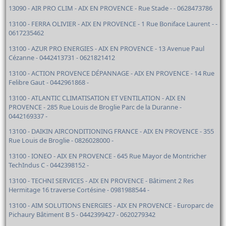
13090 - AIR PRO CLIM - AIX EN PROVENCE - Rue Stade - - 0628473786
13100 - FERRA OLIVIER - AIX EN PROVENCE - 1 Rue Boniface Laurent - -
0617235462
13100 - AZUR PRO ENERGIES - AIX EN PROVENCE - 13 Avenue Paul
Cézanne - 0442413731 - 0621821412
13100 - ACTION PROVENCE DÉPANNAGE - AIX EN PROVENCE - 14 Rue
Felibre Gaut - 0442961868 -
13100 - ATLANTIC CLIMATISATION ET VENTILATION - AIX EN
PROVENCE - 285 Rue Louis de Broglie Parc de la Duranne -
0442169337 -
13100 - DAIKIN AIRCONDITIONING FRANCE - AIX EN PROVENCE - 355
Rue Louis de Broglie - 0826028000 -
13100 - IONEO - AIX EN PROVENCE - 645 Rue Mayor de Montricher
TechIndus C - 0442398152 -
13100 - TECHNI SERVICES - AIX EN PROVENCE - Bâtiment 2 Res
Hermitage 16 traverse Cortésine - 0981988544 -
13100 - AIM SOLUTIONS ENERGIES - AIX EN PROVENCE - Europarc de
Pichaury Bâtiment B 5 - 0442399427 - 0620279342