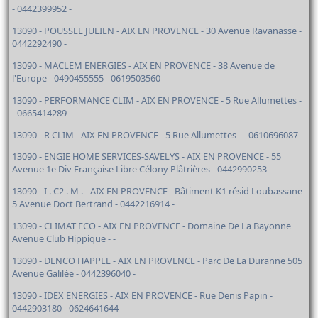
- 0442399952 -
13090 - POUSSEL JULIEN - AIX EN PROVENCE - 30 Avenue Ravanasse -
0442292490 -
13090 - MACLEM ENERGIES - AIX EN PROVENCE - 38 Avenue de
l'Europe - 0490455555 - 0619503560
13090 - PERFORMANCE CLIM - AIX EN PROVENCE - 5 Rue Allumettes -
- 0665414289
13090 - R CLIM - AIX EN PROVENCE - 5 Rue Allumettes - - 0610696087
13090 - ENGIE HOME SERVICES-SAVELYS - AIX EN PROVENCE - 55
Avenue 1e Div Française Libre Célony Plâtrières - 0442990253 -
13090 - I . C2 . M . - AIX EN PROVENCE - Bâtiment K1 résid Loubassane
5 Avenue Doct Bertrand - 0442216914 -
13090 - CLIMAT'ECO - AIX EN PROVENCE - Domaine De La Bayonne
Avenue Club Hippique - -
13090 - DENCO HAPPEL - AIX EN PROVENCE - Parc De La Duranne 505
Avenue Galilée - 0442396040 -
13090 - IDEX ENERGIES - AIX EN PROVENCE - Rue Denis Papin -
0442903180 - 0624641644