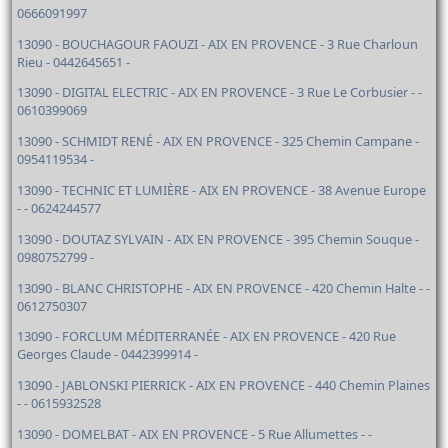
0666091997
13090 - BOUCHAGOUR FAOUZI - AIX EN PROVENCE - 3 Rue Charloun
Rieu - 0442645651 -
13090 - DIGITAL ELECTRIC - AIX EN PROVENCE - 3 Rue Le Corbusier - -
0610399069
13090 - SCHMIDT RENÉ - AIX EN PROVENCE - 325 Chemin Campane -
0954119534 -
13090 - TECHNIC ET LUMIÈRE - AIX EN PROVENCE - 38 Avenue Europe
- - 0624244577
13090 - DOUTAZ SYLVAIN - AIX EN PROVENCE - 395 Chemin Souque -
0980752799 -
13090 - BLANC CHRISTOPHE - AIX EN PROVENCE - 420 Chemin Halte - -
0612750307
13090 - FORCLUM MÉDITERRANÉE - AIX EN PROVENCE - 420 Rue
Georges Claude - 0442399914 -
13090 - JABLONSKI PIERRICK - AIX EN PROVENCE - 440 Chemin Plaines
- - 0615932528
13090 - DOMELBAT - AIX EN PROVENCE - 5 Rue Allumettes - -