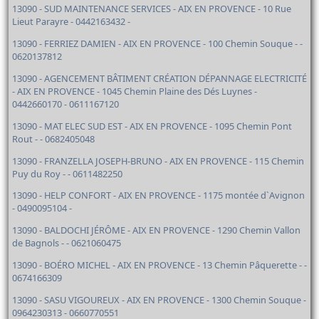
13090 - SUD MAINTENANCE SERVICES - AIX EN PROVENCE - 10 Rue
Lieut Parayre - 0442163432 -
13090 - FERRIEZ DAMIEN - AIX EN PROVENCE - 100 Chemin Souque - -
0620137812
13090 - AGENCEMENT BÂTIMENT CRÉATION DÉPANNAGE ELECTRICITÉ
- AIX EN PROVENCE - 1045 Chemin Plaine des Dés Luynes -
0442660170 - 0611167120
13090 - MAT ELEC SUD EST - AIX EN PROVENCE - 1095 Chemin Pont
Rout - - 0682405048
13090 - FRANZELLA JOSEPH-BRUNO - AIX EN PROVENCE - 115 Chemin
Puy du Roy - - 0611482250
13090 - HELP CONFORT - AIX EN PROVENCE - 1175 montée d`Avignon
- 0490095104 -
13090 - BALDOCHI JÉRÔME - AIX EN PROVENCE - 1290 Chemin Vallon
de Bagnols - - 0621060475
13090 - BOÉRO MICHEL - AIX EN PROVENCE - 13 Chemin Pâquerette - -
0674166309
13090 - SASU VIGOUREUX - AIX EN PROVENCE - 1300 Chemin Souque -
0964230313 - 0660770551