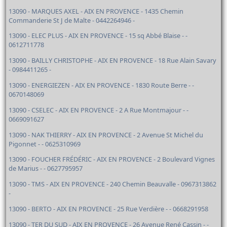
13090 - MARQUES AXEL - AIX EN PROVENCE - 1435 Chemin
Commanderie St J de Malte - 0442264946 -
13090 - ELEC PLUS - AIX EN PROVENCE - 15 sq Abbé Blaise - -
0612711778
13090 - BAILLY CHRISTOPHE - AIX EN PROVENCE - 18 Rue Alain Savary
- 0984411265 -
13090 - ENERGIEZEN - AIX EN PROVENCE - 1830 Route Berre - -
0670148069
13090 - CSELEC - AIX EN PROVENCE - 2 A Rue Montmajour - -
0669091627
13090 - NAK THIERRY - AIX EN PROVENCE - 2 Avenue St Michel du
Pigonnet - - 0625310969
13090 - FOUCHER FRÉDÉRIC - AIX EN PROVENCE - 2 Boulevard Vignes
de Marius - - 0627795957
13090 - TMS - AIX EN PROVENCE - 240 Chemin Beauvalle - 0967313862
-
13090 - BERTO - AIX EN PROVENCE - 25 Rue Verdière - - 0668291958
13090 - TER DU SUD - AIX EN PROVENCE - 26 Avenue René Cassin - -