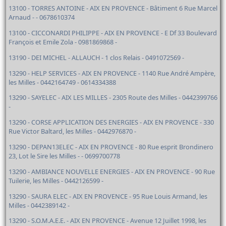
13100 - TORRES ANTOINE - AIX EN PROVENCE - Bâtiment 6 Rue Marcel
Arnaud - - 0678610374
13100 - CICCONARDI PHILIPPE - AIX EN PROVENCE - E Df 33 Boulevard
François et Emile Zola - 0981869868 -
13190 - DEI MICHEL - ALLAUCH - 1 clos Relais - 0491072569 -
13290 - HELP SERVICES - AIX EN PROVENCE - 1140 Rue André Ampère,
les Milles - 0442164749 - 0614334388
13290 - SAYELEC - AIX LES MILLES - 2305 Route des Milles - 0442399766
-
13290 - CORSE APPLICATION DES ENERGIES - AIX EN PROVENCE - 330
Rue Victor Baltard, les Milles - 0442976870 -
13290 - DEPAN13ELEC - AIX EN PROVENCE - 80 Rue esprit Brondinero
23, Lot le Sire les Milles - - 0699700778
13290 - AMBIANCE NOUVELLE ENERGIES - AIX EN PROVENCE - 90 Rue
Tuilerie, les Milles - 0442126599 -
13290 - SAURA ELEC - AIX EN PROVENCE - 95 Rue Louis Armand, les
Milles - 0442389142 -
13290 - S.O.M.A.E.E. - AIX EN PROVENCE - Avenue 12 Juillet 1998, les