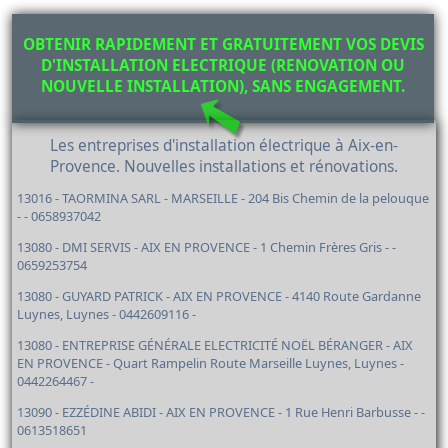
OBTENIR RAPIDEMENT ET GRATUITEMENT VOS DEVIS
D'INSTALLATION ELECTRIQUE (RENOVATION OU
NOUVELLE INSTALLATION), SANS ENGAGEMENT.
Les entreprises d'installation électrique à Aix-en-
Provence. Nouvelles installations et rénovations.
13016 - TAORMINA SARL - MARSEILLE - 204 Bis Chemin de la pelouque
- - 0658937042
13080 - DMI SERVIS - AIX EN PROVENCE - 1 Chemin Frères Gris - -
0659253754
13080 - GUYARD PATRICK - AIX EN PROVENCE - 4140 Route Gardanne
Luynes, Luynes - 0442609116 -
13080 - ENTREPRISE GÉNÉRALE ELECTRICITÉ NOËL BÉRANGER - AIX
EN PROVENCE - Quart Rampelin Route Marseille Luynes, Luynes -
0442264467 -
13090 - EZZÉDINE ABIDI - AIX EN PROVENCE - 1 Rue Henri Barbusse - -
0613518651