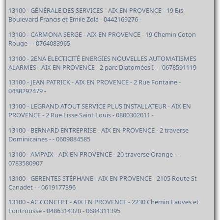
13100 - GÉNÉRALE DES SERVICES - AIX EN PROVENCE - 19 Bis
Boulevard Francis et Emile Zola - 0442169276 -
13100 - CARMONA SERGE - AIX EN PROVENCE - 19 Chemin Coton
Rouge - - 0764083965
13100 - 2ENA ELECTICITÉ ENERGIES NOUVELLES AUTOMATISMES
ALARMES - AIX EN PROVENCE - 2 parc Diatomées I - - 0678591119
13100 - JEAN PATRICK - AIX EN PROVENCE - 2 Rue Fontaine -
0488292479 -
13100 - LEGRAND ATOUT SERVICE PLUS INSTALLATEUR - AIX EN
PROVENCE - 2 Rue Lisse Saint Louis - 0800302011 -
13100 - BERNARD ENTREPRISE - AIX EN PROVENCE - 2 traverse
Dominicaines - - 0609884585
13100 - AMPAIX - AIX EN PROVENCE - 20 traverse Orange - -
0783580907
13100 - GERENTES STÉPHANE - AIX EN PROVENCE - 2105 Route St
Canadet - - 0619177396
13100 - AC CONCEPT - AIX EN PROVENCE - 2230 Chemin Lauves et
Fontrousse - 0486314320 - 0684311395