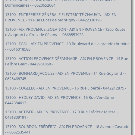
Dominicaines - - 0620652664
13100 - ENTREPRISE GÉNÉRALE ELECTRICITÉ CHAUVIN - AIX EN
PROVENCE - 11 Rue Lucas de Montigny - 0442233619 -
13100 - AIX PROVENCE ISOLATION - AIX EN PROVENCE - 1265 Route
d'Avignon La Croix de Célony - - 0668553933
13100 - EGSL - AIX EN PROVENCE - 13 Boulevard de la grande thumine
- - 0616018586
13100 - ACTION PROVENCE DÉPANNAGE - AIX EN PROVENCE - 14 Rue
Felibre Gaut - 0442961868 -
13100 - BONNARD JACQUES - AIX EN PROVENCE - 14 Rue Goyrand - -
0625468745
13100 - COGELEC - AIX EN PROVENCE - 16 Rue Liberté - 0442212875 -
13100 - HEDLEY DAVID - AIX EN PROVENCE - 16 Rue Vendôme -
0442384013 -
13100 - ACTISER - AIX EN PROVENCE - 17 B Rue Frédéric Mistral -
0491809191 -
13100 - SOURDON FRÉDÉRIC - AIX EN PROVENCE - 18 Avenue Cascade
- - 0652535441